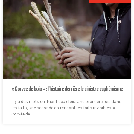
« Corvée de bois » : l’histoire derrière le sinistre euphémisme
Il y a des mots qui tuent deux fois. Une première fois dans
les faits, une seconde en rendant les faits invisibles. «
Corvée de