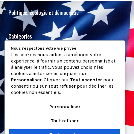
Politique, écologie et démocratie
Catégories
Nous respectons votre vie privée
Actus
Les cookies nous aident à améliorer votre
Politique
expérience, à fournir un contenu personnalisé et
Culture & société
à analyser le trafic. Vous pouvez choisir les
cookies à autoriser en cliquant sur
Ecologie
Personnaliser
. Cliquez sur
Tout accepter
pour
consentir ou sur
Tout refuser
pour décliner les
cookies non essentiels.
Pages
Personnaliser
Mentions légales
Tout refuser