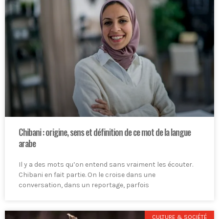
Chibani : origine, sens et définition de ce mot de la langue
arabe
Il y a des mots qu’on entend sans vraiment les écouter.
Chibani en fait partie. On le croise dans une
conversation, dans un reportage, parfois
CULTURE & SOCIÉTÉ